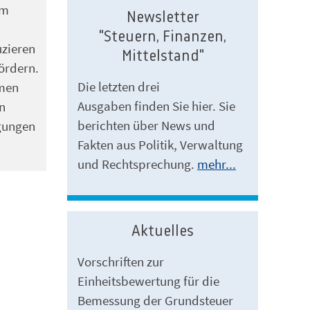
rm
Newsletter
"Steuern, Finanzen,
uzieren
Mittelstand"
ördern.
Die letzten drei
men
Ausgaben finden Sie hier. Sie
n
berichten über News und
gungen
Fakten aus Politik, Verwaltung
und Rechtsprechung.
mehr...
Aktuelles
Vorschriften zur
Einheitsbewertung für die
Bemessung der Grundsteuer