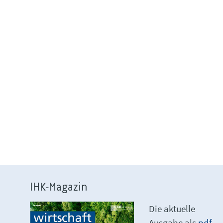
IHK-Magazin
Die aktuelle
Ausgabe als
pdf-