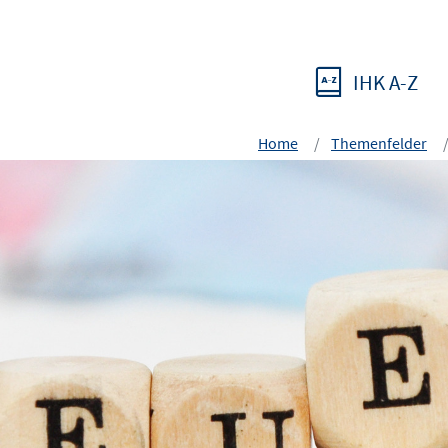
IHK A-Z
Home
Themenfelder