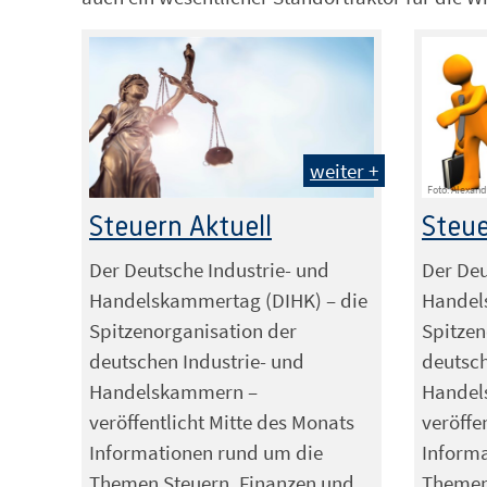
weiter +
Foto: Alexan
Steuern Aktuell
Steue
Der Deutsche Industrie- und
Der Deu
Handelskammertag (DIHK) – die
Handel
Spitzenorganisation der
Spitzen
deutschen Industrie- und
deutsch
Handelskammern –
Handel
veröffentlicht Mitte des Monats
veröffe
Informationen rund um die
Inform
Themen Steuern, Finanzen und
Themen