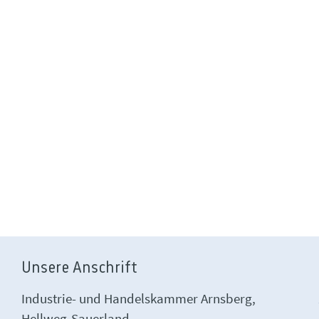
Unsere Anschrift
Industrie- und Handelskammer Arnsberg,
Hellweg-Sauerland