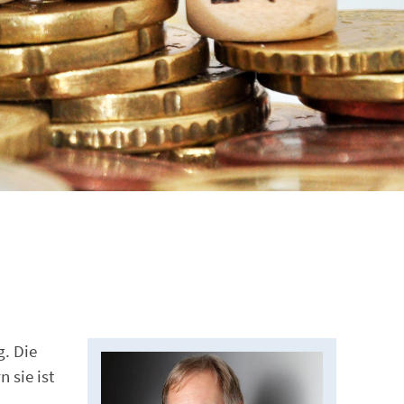
. Die
 sie ist