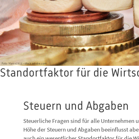
Foto: Marco2811 - stock.adobe.com
Standortfaktor für die Wirts
Steuern und Abgaben
Steuerliche Fragen sind für alle Unternehmen
Höhe der Steuern und Abgaben beeinflusst aber 
auch ein wesentlicher Standortfaktor für die Wi