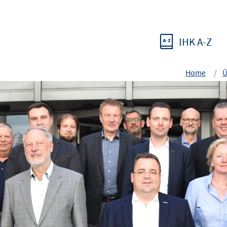
IHK A-Z
Home
Ü