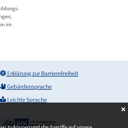
bildungs-
ngen;
en im
Erklärung zur Barrierefreiheit
Gebärdensprache
Leichte Sprache
en zu können und die Zugriffe auf unsere