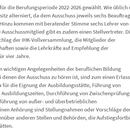
für die Berufungsperiode 2022-2026 gewählt. Wie üblich
rsitz alterniert, da dem Ausschuss jeweils sechs Beauftra
 Hinzu kommen mit beratender Stimme sechs Lehrer von
 Ausschussmitglied gibt es zudem einen Stellvertreter. D
schlag der IHK-Vollversammlung, die Mitglieder der
haften sowie die Lehrkräfte auf Empfehlung der
ür vier Jahre.
n wichtigen Angelegenheiten der beruflichen Bildung
 denen der Ausschuss zu hören ist, sind zum einen Erlas
a für die Eignung der Ausbildungsstätte, Führung von
n Ausbildungszeiten, Durchführung von Zwischenprüfung
führung von außer- und überbetrieblichen
nen Anhörung sind Stellungnahmen oder Vorschläge der
nüber anderen Stellen und Behörden, die Aufstiegsfortb
ätten.