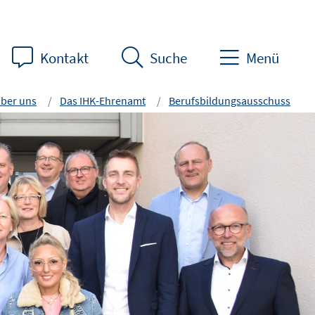
Kontakt
Suche
Menü
ber uns
Das IHK-Ehrenamt
Berufsbildungsausschuss