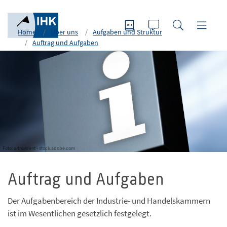
Home
Über uns
Aufgaben und Struktur
Auftrag und Aufgaben
Foto: arthurdent - stock.adobe.com
Auftrag und Aufgaben
Der Aufgabenbereich der Industrie- und Handelskammern
ist im Wesentlichen gesetzlich festgelegt.