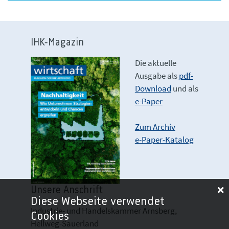
IHK-Magazin
Die aktuelle
Ausgabe als
pdf-
Download
und als
e-Paper
Zum Archiv
e-Paper-Katalog
Unsere Anschrift
Diese Webseite verwendet
Industrie- und Handelskammer Arnsberg,
Cookies
Hellweg-Sauerland