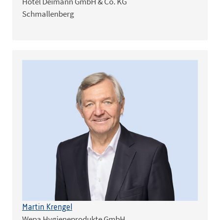
Hotel Deimann GmbH & Co. KG
Schmallenberg
Martin Krengel
Wepa Hygieneprodukte GmbH