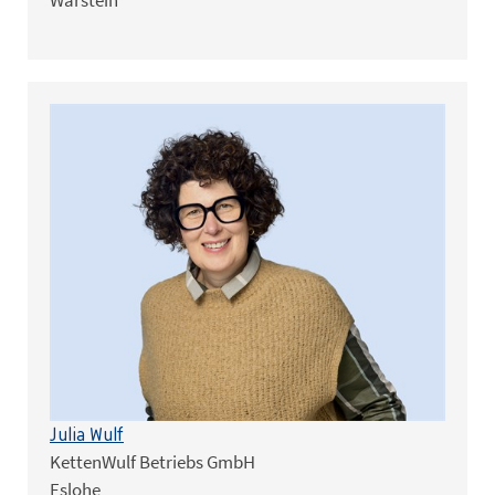
Warstein
Julia Wulf
KettenWulf Betriebs GmbH
Eslohe