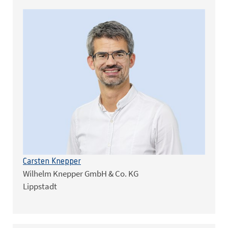
Carsten Knepper
Wilhelm Knepper GmbH & Co. KG
Lippstadt