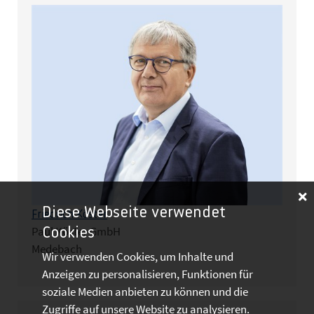
Diese Webseite verwendet
Friedrich Köster
Paul Köster GmbH
Cookies
Medebach
Wir verwenden Cookies, um Inhalte und
Anzeigen zu personalisieren, Funktionen für
soziale Medien anbieten zu können und die
Zugriffe auf unsere Website zu analysieren.