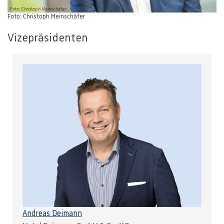
Foto: Christoph Meinschäfer
Foto: Christoph Meinschäfer
Vizepräsidenten
Andreas Deimann