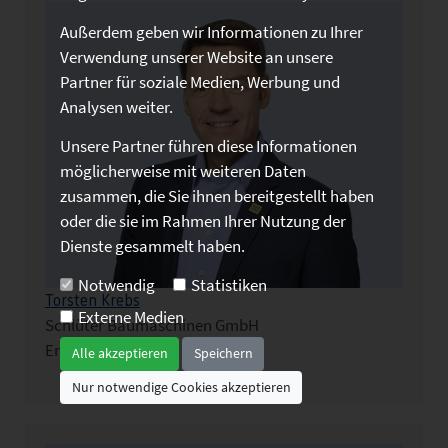
Außerdem geben wir Informationen zu Ihrer
Verwendung unserer Website an unsere
Partner für soziale Medien, Werbung und
Analysen weiter.
Unsere Partner führen diese Informationen
möglicherweise mit weiteren Daten
zusammen, die Sie ihnen bereitgestellt haben
oder die sie im Rahmen Ihrer Nutzung der
Dienste gesammelt haben.
Notwendig
Statistiken
Torsten Krebs
Externe Medien
Schlüter Baumaschinen GmbH
Erwitte
Alle akzeptieren
Speichern
Nur notwendige Cookies akzeptieren