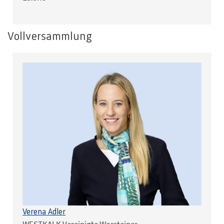
Vollversammlung
Verena Adler
WESTKALK Vereinigte Warsteiner