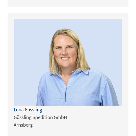
Lena Gössling
Gössling Spedition GmbH
Arnsberg