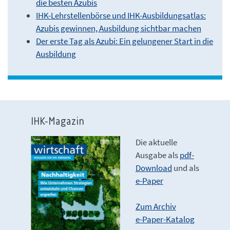
die besten Azubis
IHK-Lehrstellenbörse und IHK-Ausbildungsatlas:
Azubis gewinnen, Ausbildung sichtbar machen
Der erste Tag als Azubi: Ein gelungener Start in die
Ausbildung
IHK-Magazin
Die aktuelle
Ausgabe als
pdf-
Download
und als
e-Paper
Zum Archiv
e-Paper-Katalog