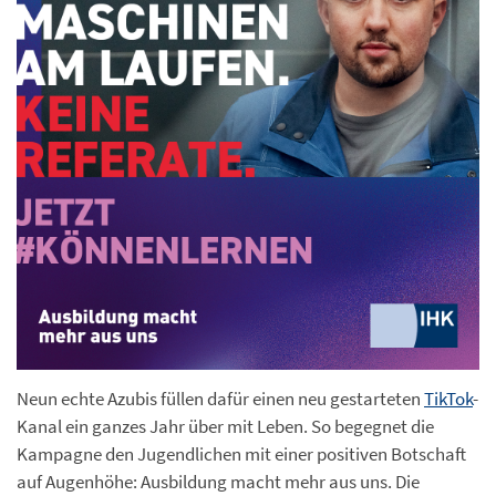
Neun echte Azubis füllen dafür einen neu gestarteten
TikTok
-
Kanal ein ganzes Jahr über mit Leben. So begegnet die
Kampagne den Jugendlichen mit einer positiven Botschaft
auf Augenhöhe: Ausbildung macht mehr aus uns. Die