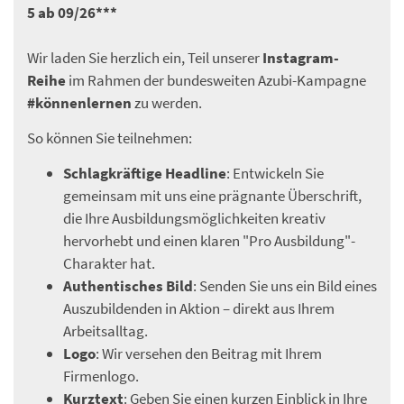
5 ab 09/26***
Wir laden Sie herzlich ein, Teil unserer
Instagram-
Reihe
im Rahmen der bundesweiten Azubi-Kampagne
#könnenlernen
zu werden.
So können Sie teilnehmen:
Schlagkräftige Headline
: Entwickeln Sie
gemeinsam mit uns eine prägnante Überschrift,
die Ihre Ausbildungsmöglichkeiten kreativ
hervorhebt und einen klaren "Pro Ausbildung"-
Charakter hat.
Authentisches Bild
: Senden Sie uns ein Bild eines
Auszubildenden in Aktion – direkt aus Ihrem
Arbeitsalltag.
Logo
: Wir versehen den Beitrag mit Ihrem
Firmenlogo.
Kurztext
: Geben Sie einen kurzen Einblick in Ihre