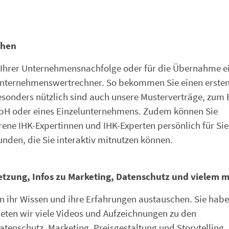
chen
g Ihrer Unternehmensnachfolge oder für die Übernahme e
 Unternehmenswertrechner. So bekommen Sie einen erste
esonders nützlich sind auch unsere Musterverträge, zum 
GmbH oder eines Einzelunternehmens. Zudem können Sie
rene IHK-Expertinnen und IHK-Experten persönlich für Sie 
den, die Sie interaktiv mitnutzen können.
tzung, Infos zu Marketing, Datenschutz und vielem 
n ihr Wissen und ihre Erfahrungen austauschen. Sie hab
eten wir viele Videos und Aufzeichnungen zu den
tenschutz, Marketing, Preisgestaltung und Storytelling. 