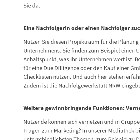
Sie da.
Eine Nachfolgerin oder einen Nachfolger su
Nutzen Sie diesen Projektraum für die Planun
Unternehmens. Sie finden zum Beispiel einen
Anhaltspunkt, was Ihr Unternehmen wert ist. B
für eine Due Dilligence oder den Kauf einer 
Checklisten nutzen. Und auch hier stehen erfah
Zudem ist die Nachfolgewerkstatt NRW eingebun
Weitere gewinnbringende Funktionen: Verne
Nutzende können sich vernetzen und in Gruppe
Fragen zum Marketing? In unserer Mediathek bi
unterschiedlichsten Themen, zum Beispiel zu Da