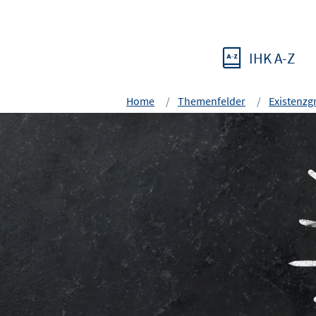
IHK A-Z
Home
Themenfelder
Existenz