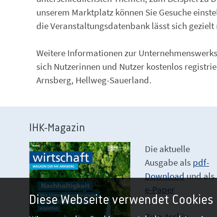
unserem Marktplatz können Sie Gesuche einstel
die Veranstaltungsdatenbank lässt sich gezielt
Weitere Informationen zur Unternehmenswerkst
sich Nutzerinnen und Nutzer kostenlos registr
Arnsberg, Hellweg-Sauerland.
IHK-Magazin
Die aktuelle
Ausgabe als
pdf-
Download
und als
e-Paper
Diese Webseite verwendet Cookies
Zum Archiv