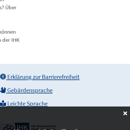
ts? Über
können
m der IHK
Erklärung zur Barrierefreiheit
Gebärdensprache
Leichte Sprache