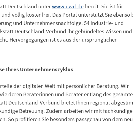
tatt Deutschland unter
www.uwd.de
bereit. Sie ist für
 und völlig kostenfrei. Das Portal unterstützt Sie ebenso 
rung und Unternehmensnachfolge. 54 Industrie- und
tatt Deutschland-Verbund ihr gebündeltes Wissen und 
ht. Hervorgegangen ist es aus der ursprünglichen
ase Ihres Unternehmenszyklus
teile der digitalen Welt mit persönlicher Beratung. Wir
owie deren Beraterinnen und Berater entlang des gesamt
tt Deutschland-Verbund bietet Ihnen regional abgesti
kundige Betreuung. Zudem arbeiten wir mit fachkundige
n. So profitieren Sie besonders passgenau von dem ne