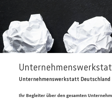
Foto: jd-photodesign - Fotolia.com
Unternehmenswerkstat
Unternehmenswerkstatt Deutschland
Ihr Begleiter über den gesamten Unterneh