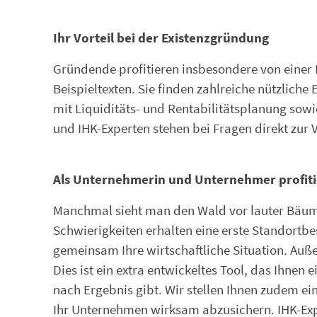
Ihr Vorteil bei der Existenzgründung
Gründende profitieren insbesondere von einer
Beispieltexten. Sie finden zahlreiche nützlich
mit Liquiditäts- und Rentabilitätsplanung sowi
und IHK-Experten stehen bei Fragen direkt zur 
Als Unternehmerin und Unternehmer profit
Manchmal sieht man den Wald vor lauter Bäume
Schwierigkeiten erhalten eine erste Standortb
gemeinsam Ihre wirtschaftliche Situation. Au
Dies ist ein extra entwickeltes Tool, das Ihne
nach Ergebnis gibt. Wir stellen Ihnen zudem ei
Ihr Unternehmen wirksam abzusichern. IHK-Exp