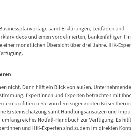
 Businessplanvorlage samt Erklärungen, Leitfäden und
e Erklärvideos und einen vordefinierten, bankenfähigen Fi
e einer monatlichen Übersicht über drei Jahre. IHK-Expe
Verfügung.
ieren
n nicht. Dann hilft ein Blick von außen. Unternehmende
estimmung. Expertinnen und Experten betrachten mit Ihn
ßerdem profitieren Sie von dem sogenannten Krisentherm
n eine Ersteinschätzung samt Handlungsansätzen und Impul
n umfangreiches Notfall-Handbuch zur Verfügung. Es hilft
ertinnen und IHK-Experten sind zudem im direkten Konta