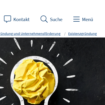
Kontakt
Suche
Menü
gründung und Unternehmensförderung
Existenzgründung