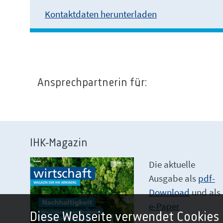
Kontaktdaten herunterladen
Ansprechpartnerin für:
IHK-Magazin
Die aktuelle
Ausgabe als
pdf-
Download
und als
e-Paper
Diese Webseite verwendet Cookies