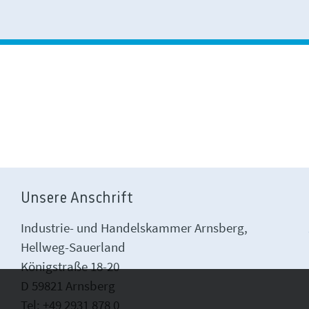
Unsere Anschrift
Industrie- und Handelskammer Arnsberg,
Hellweg-Sauerland
Königstraße 18-20
D 59821 Arnsberg
Tel: +49 2931 878 0