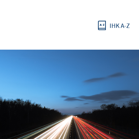
IHK A-Z