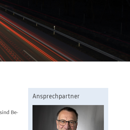
Ansprechpartner
sind Be-