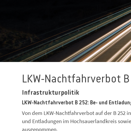
Foto: mirkograul - stock.adobe.com
LKW-Nachtfahrverbot B
Infrastrukturpolitik
LKW-Nachtfahrverbot B 252: Be- und Entlad
Von dem LKW-Nachtfahrverbot auf der B 252 in 
und Entladungen im Hochsauerlandkreis sowie
ausgenommen.