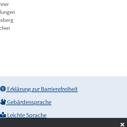
hner
elungen
nsberg
schen
Erklärung zur Barrierefreiheit
Gebärdensprache
Leichte Sprache