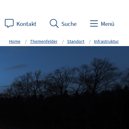
Kontakt
Suche
Menü
Home
Themenfelder
Standort
Infrastruktur