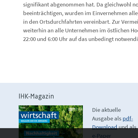
signifikant abgenommen hat. Da gleichwohl n
beeinträchtigen, wurden im Einvernehmen aller
in den Ortsdurchfahrten vereinbart. Zur Verm
weiterhin an alle Unternehmen im östlichen H
22:00 und 6:00 Uhr auf das unbedingt notwend
IHK-Magazin
Die aktuelle
Ausgabe als
pdf-
Download
und als
e-Paper