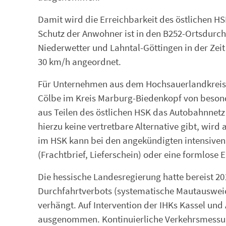
Damit wird die Erreichbarkeit des östlichen HS
Schutz der Anwohner ist in den B252-Ortsdurc
Niederwetter und Lahntal-Göttingen in der Zei
30 km/h angeordnet.
Für Unternehmen aus dem Hochsauerlandkreis 
Cölbe im Kreis Marburg-Biedenkopf von besonder
aus Teilen des östlichen HSK das Autobahnnetz i
hierzu keine vertretbare Alternative gibt, wird
im HSK kann bei den angekündigten intensiven 
(Frachtbrief, Lieferschein) oder eine formlos
Die hessische Landesregierung hatte bereist 20
Durchfahrtverbots (systematische Mautauswei
verhängt. Auf Intervention der IHKs Kassel un
ausgenommen. Kontinuierliche Verkehrsmessun