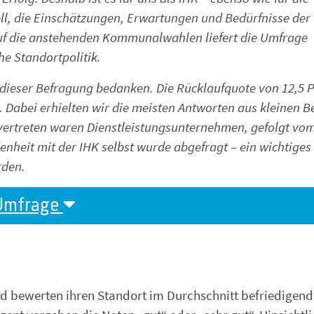
ell, die Einschätzungen, Erwartungen und Bedürfnisse der
uf die anstehenden Kommunalwahlen liefert die Umfrage
he Standortpolitik.
 dieser Befragung bedanken. Die Rücklaufquote von 12,5 
. Dabei erhielten wir die meisten Antworten aus kleinen B
 vertreten waren Dienstleistungsunternehmen, gefolgt vo
denheit mit der IHK selbst wurde abgefragt – ein wichtiges
rden.
 Umfrage
 bewerten ihren Standort im Durchschnitt befriedigend