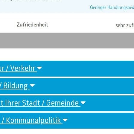
ur / Verkehr
/ Bildung
ät Ihrer Stadt / Gemeinde
g / Kommunalpolitik