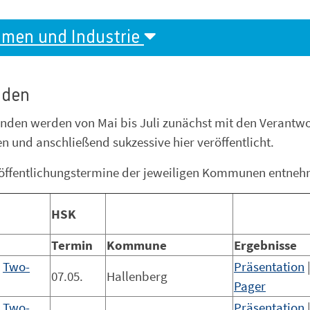
hmen und Industrie
nden
nden werden von Mai bis Juli zunächst mit den Verantwo
und anschließend sukzessive hier veröffentlicht.
röffentlichungstermine der jeweiligen Kommunen entne
HSK
Termin
Kommune
Ergebnisse
|
Two-
Präsentation
07.05.
Hallenberg
Pager
|
Two-
Präsentation