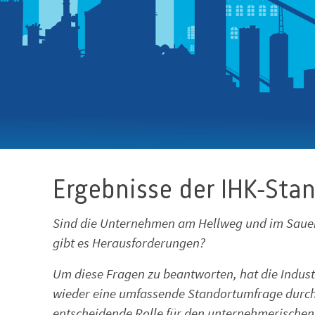
Ergebnisse der IHK-Sta
Sind die Unternehmen am Hellweg und im Sauerl
gibt es Herausforderungen?
Um diese Fragen zu beantworten, hat die Indus
wieder eine umfassende Standortumfrage durch
entscheidende Rolle für den unternehmerischen Er