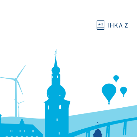
IHK A-Z