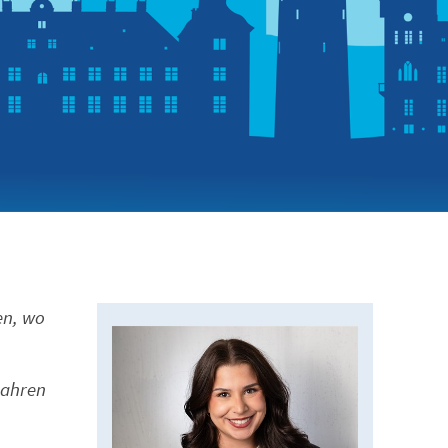
en, wo
Jahren