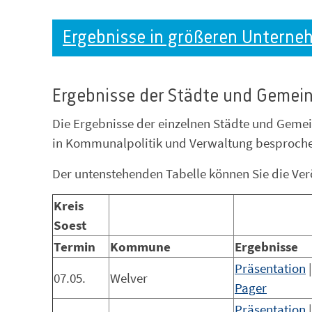
Ergebnisse in größeren Unterne
Ergebnisse der Städte und Gemei
Die Ergebnisse der einzelnen Städte und Gemei
in Kommunalpolitik und Verwaltung besprochen 
Der untenstehenden Tabelle können Sie die Ve
Kreis
Soest
Termin
Kommune
Ergebnisse
Präsentation
07.05.
Welver
Pager
Präsentation