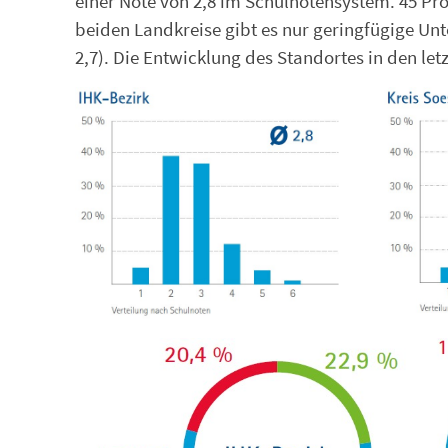
einer Note von 2,8 im Schulnotensystem. 45 Pro
beiden Landkreise gibt es nur geringfügige Unt
2,7). Die Entwicklung des Standortes in den l