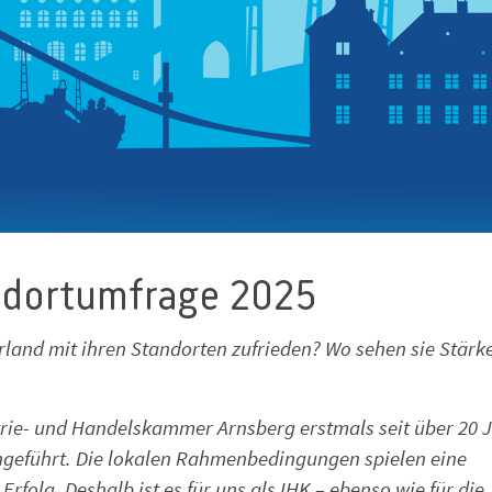
ndortumfrage 2025
and mit ihren Standorten zufrieden? Wo sehen sie Stärk
trie- und Handelskammer Arnsberg erstmals seit über 20 
geführt. Die lokalen Rahmenbedingungen spielen eine
folg. Deshalb ist es für uns als IHK – ebenso wie für die