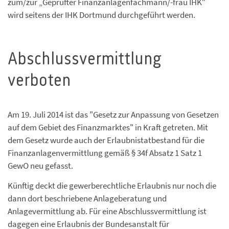
zum/zur „Geprüfter Finanzanlagenfachmann/-frau IHK“
wird seitens der IHK Dortmund durchgeführt werden.
Abschlussvermittlung
verboten
Am 19. Juli 2014 ist das "Gesetz zur Anpassung von Gesetzen
auf dem Gebiet des Finanzmarktes" in Kraft getreten. Mit
dem Gesetz wurde auch der Erlaubnistatbestand für die
Finanzanlagenvermittlung gemäß § 34f Absatz 1 Satz 1
GewO neu gefasst.
Künftig deckt die gewerberechtliche Erlaubnis nur noch die
dann dort beschriebene Anlageberatung und
Anlagevermittlung ab. Für eine Abschlussvermittlung ist
dagegen eine Erlaubnis der Bundesanstalt für