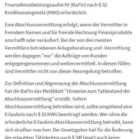
Finanzdienstleistungsaufsicht (BaFin) nach § 32
Kreditwesengesetz (KWG) erforderlich.
Eine Abschlussvermittlung erfolgt, wenn der Vermittler in
fremdem Namen und für fremde Rechnung Finanzprodukte
anschafft oder veräußert. Bei der von den meisten
Vermittlern betriebenen Anlageberatung und -Vermittlung
werden dagegen "nur" die Aufträge von Kunden
entgegengenommen und weitervermittelt. In diesen Fällen
sind Vermittler nicht von dieser Neuregelung betroffen.
Zur Definition und Abgrenzung der Abschlussvermittlung
hat die BaFin das Merkblatt "Hinweise zum Tatbestand der
Abschlussvermittlung" erstellt. Sofern
Abschlussvermittlung betrieben wird, sollte umgehend eine
Erlaubnis nach § 32 KWG beantragt werden. Wer ohne die
erforderliche Erlaubnis Abschlussvermittlung betreibt, kann
sich strafbar machen. Der Gesetzgeber hat für die Änderung
der erlaubten Tätigkeiten nach § 34f GewO auch keine