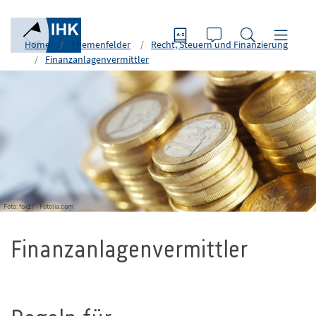
Home
Themenfelder
Recht, Steuern und Finanzierung
Finanzanlagenvermittler
Foto: fox17 - Fotolia.com
Finanzanlagenvermittler