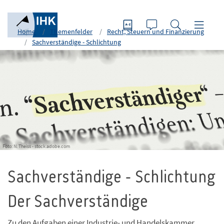
Home
Themenfelder
Recht, Steuern und Finanzierung
Sachverständige - Schlichtung
Foto: N. Theiss - stock.adobe.com
Sachverständige - Schlichtung
Der Sachverständige
Zu den Aufgaben einer Industrie- und Handelskammer