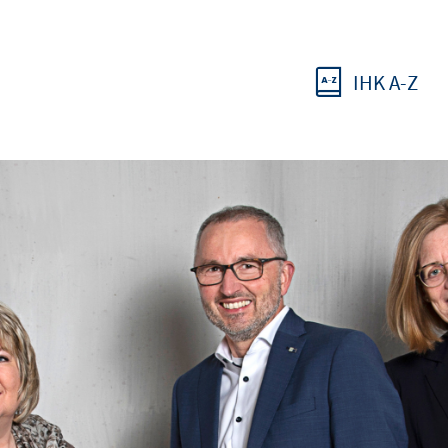
IHK A-Z