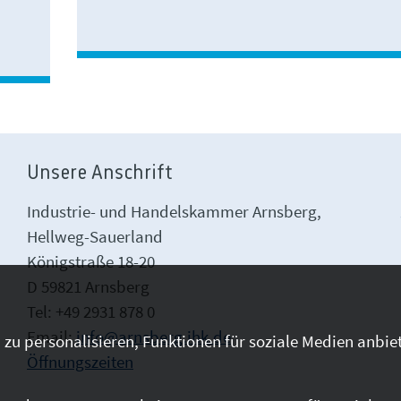
Unsere Anschrift
Industrie- und Handelskammer Arnsberg,
Hellweg-Sauerland
Königstraße 18-20
D 59821 Arnsberg
Tel: +49 2931 878 0
Email:
info@arnsberg.ihk.de
zu personalisieren, Funktionen für soziale Medien anbiet
Öffnungszeiten