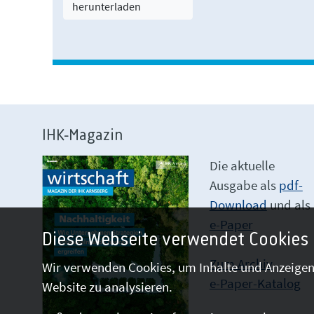
herunterladen
IHK-Magazin
Die aktuelle
Ausgabe als
pdf-
Download
und als
e-Paper
Diese Webseite verwendet Cookies
Zum Archiv
Wir verwenden Cookies, um Inhalte und Anzeigen 
e-Paper-Katalog
Website zu analysieren.