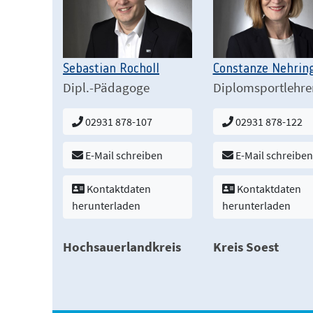
Sebastian Rocholl
Constanze Nehrin
Dipl.-Pädagoge
Diplomsportlehre
02931 878-107
02931 878-122
E-Mail schreiben
E-Mail schreiben
Kontaktdaten
Kontaktdaten
herunterladen
herunterladen
Hochsauerlandkreis
Kreis Soest