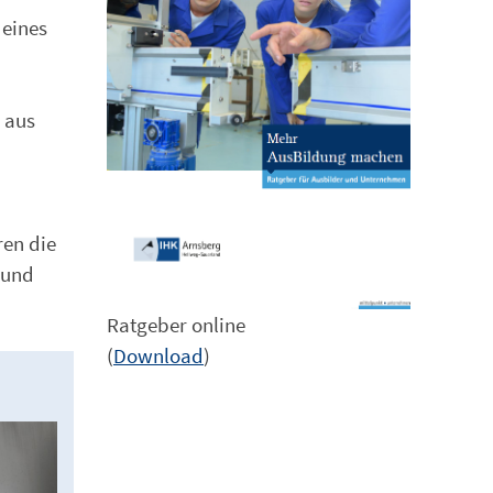
 eines
 aus
ren die
 und
Ratgeber online
(
Download
)