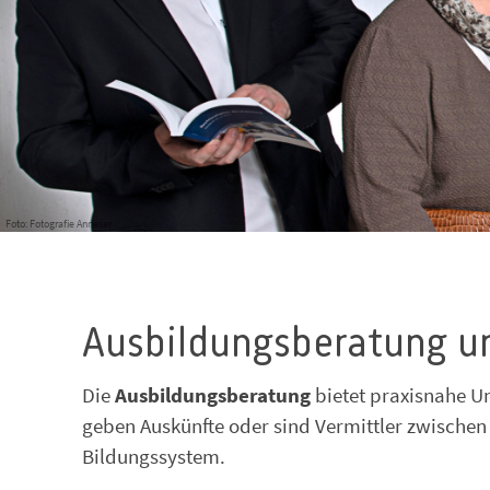
Foto: Fotografie Anneser
Ausbildungsberatung un
Die
Ausbildungsberatung
bietet praxisnahe U
geben Auskünfte oder sind Vermittler zwischen
Bildungssystem.