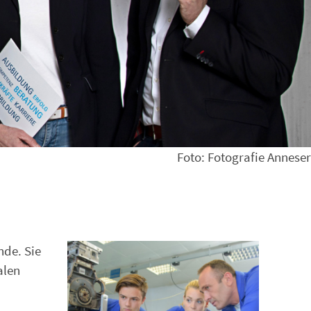
Foto: Fotografie Anneser
nde. Sie
alen