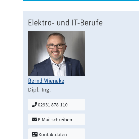
Elektro- und IT-Berufe
Bernd Wieneke
Dipl.-Ing.
02931 878-110
E-Mail schreiben
Kontaktdaten