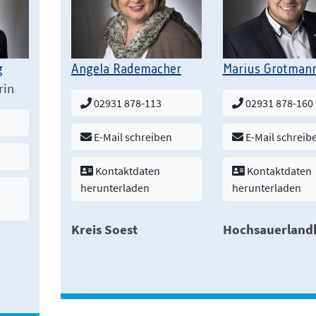
g
Angela Rademacher
Marius Grotman
rin
02931 878-113
02931 878-160
E-Mail schreiben
E-Mail schreib
Kontaktdaten
Kontaktdaten
herunterladen
herunterladen
Kreis Soest
Hochsauerlandk