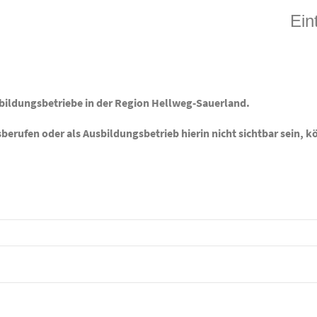
Ein
usbildungsbetriebe in der Region Hellweg-Sauerland.
erufen oder als Ausbildungsbetrieb hierin nicht sichtbar sein, k