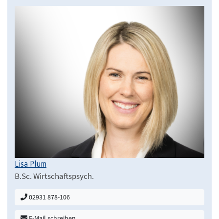
Lisa Plum
B.Sc. Wirtschaftspsych.
02931 878-106
E-Mail schreiben